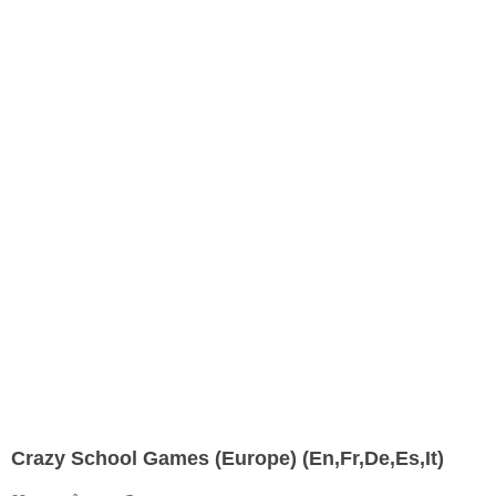
Crazy School Games (Europe) (En,Fr,De,Es,It)