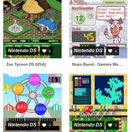
Nintendo DS
Nintendo DS
9
0
Brain Boost - Gamma Wave (USA)
Zoo Tycoon DS (USA)
Nintendo DS
Nintendo DS
0
0