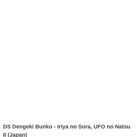
DS Dengeki Bunko - Iriya no Sora, UFO no Natsu
II (Japan)