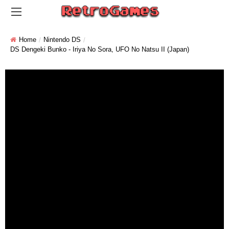
Home
Nintendo DS
DS Dengeki Bunko - Iriya No Sora, UFO No Natsu II (Japan)