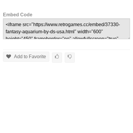
Embed Code
Add to Favorite