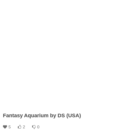
Fantasy Aquarium by DS (USA)
5
2
0