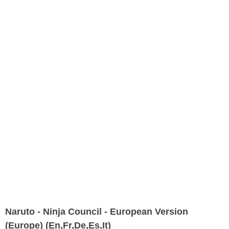
Naruto - Ninja Council - European Version
(Europe) (En,Fr,De,Es,It)