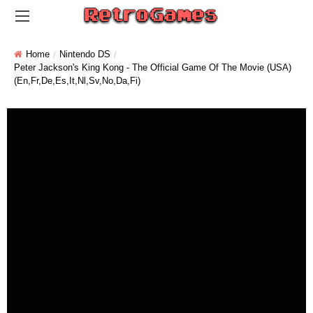
Home
Nintendo DS
Peter Jackson's King Kong - The Official Game Of The Movie (USA)
(En,Fr,De,Es,It,Nl,Sv,No,Da,Fi)