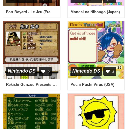
Fort Boyard - Le Jeu (France)
Mondai na Nihongo (Japan)
Nintendo DS
Nintendo DS
0
3
Rekishi Gunzou Presents - Monoshiri Sengoku Ou (Japan)
Puchi Puchi Virus (USA)