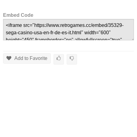
Embed Code
Add to Favorite