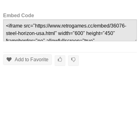
Embed Code
Add to Favorite