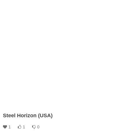
Steel Horizon (USA)
1
1
0